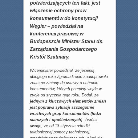
potwierdzających ten fakt, jest
włączenie ochrony praw
konsumentów do konstytucji
Węgier – powiedział na
konferencji prasowej w
Budapeszcie Minister Stanu ds.
Zarządzania Gospodarczego
Kristóf Szatmary.
Wiceminister powiedział, że jesienią
ubiegłego roku Zgromadzenie zaadoptowało
znaczne zmiany do ustawy o ochronie
konsumentów, których przepisy wejdą w
życie od stycznia tego roku. Dodał, że
jednym z kluczowych elementów zmian
jest poprawa sytuacji szczególnie
wrażliwych grup konsumentów (ludzi
starszych i upośledzonych)
. Zwrócił
uwagę, że od 13 stycznia ośrodki
telefonicznej pomocy technicznej,