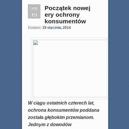
sty
Początek nowej
19
ery ochrony
konsumentów
Dodano:
19 stycznia, 2014
W ciągu ostatnich czterech lat,
ochrona konsumentów poddana
została głębokim przemianom.
Jednym z dowodów