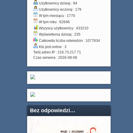
Użytkownicy dzisiaj : 94
Użytkownicy wczoraj : 179
W tym miesiącu : 1770
W tym roku : 62646
Wszyscy użytkownicy : 433210
Wyświetlenia dzisiaj : 235
Całkowita liczba odwiedzin : 1077634
Kto jest online : 3
Twój adres IP : 216.73.217.71
Czas serwera : 2026-08-08
Bez odpowiedzi…