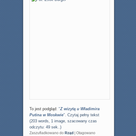
To jest podgląd:
"
Z wizytą u Władimira
Putina w Moskwie
"
.
Czytaj pełny tekst
(203 words, 1 image, szacowany czas
odczytu: 49 sek..)
Zaszufladkowano do
Rząd
|
Otagowano