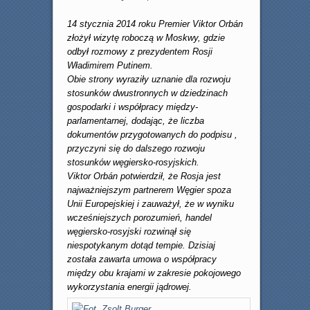
14 stycznia 2014 roku Premier Viktor Orbán
złożył wizytę roboczą w Moskwy, gdzie
odbył rozmowy z prezydentem Rosji
Władimirem Putinem.
Obie strony wyraziły uznanie dla rozwoju
stosunków dwustronnych w dziedzinach
gospodarki i współpracy między-
parlamentarnej, dodając, że liczba
dokumentów przygotowanych do podpisu ,
przyczyni się do dalszego rozwoju
stosunków węgiersko-rosyjskich.
Viktor Orbán potwierdził, że Rosja jest
najważniejszym partnerem Węgier spoza
Unii Europejskiej i zauważył, że w wyniku
wcześniejszych porozumień, handel
węgiersko-rosyjski rozwinął się
niespotykanym dotąd tempie. Dzisiaj
została zawarta umowa o współpracy
między obu krajami w zakresie pokojowego
wykorzystania energii jądrowej.