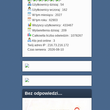
Użytkownicy dzisiaj : 54
Użytkownicy wczoraj : 162
W tym miesiącu : 2027
W tym roku : 62903
Wszyscy użytkownicy : 433467
Wyświetlenia dzisiaj : 209
Całkowita liczba odwiedzin : 1078267
Kto jest online : 3
Twój adres IP : 216.73.216.172
Czas serwera : 2026-08-10
Bez odpowiedzi…